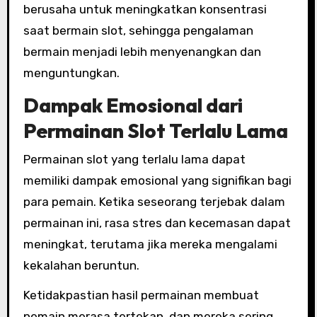
berusaha untuk meningkatkan konsentrasi
saat bermain slot, sehingga pengalaman
bermain menjadi lebih menyenangkan dan
menguntungkan.
Dampak Emosional dari
Permainan Slot Terlalu Lama
Permainan slot yang terlalu lama dapat
memiliki dampak emosional yang signifikan bagi
para pemain. Ketika seseorang terjebak dalam
permainan ini, rasa stres dan kecemasan dapat
meningkat, terutama jika mereka mengalami
kekalahan beruntun.
Ketidakpastian hasil permainan membuat
pemain merasa tertekan, dan mereka sering