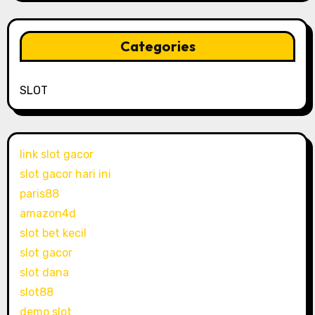
Categories
SLOT
link slot gacor
slot gacor hari ini
paris88
amazon4d
slot bet kecil
slot gacor
slot dana
slot88
demo slot