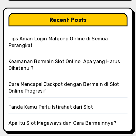
Recent Posts
Tips Aman Login Mahjong Online di Semua
Perangkat
Keamanan Bermain Slot Online: Apa yang Harus
Diketahui?
Cara Mencapai Jackpot dengan Bermain di Slot
Online Progresif
Tanda Kamu Perlu Istirahat dari Slot
Apa Itu Slot Megaways dan Cara Bermainnya?