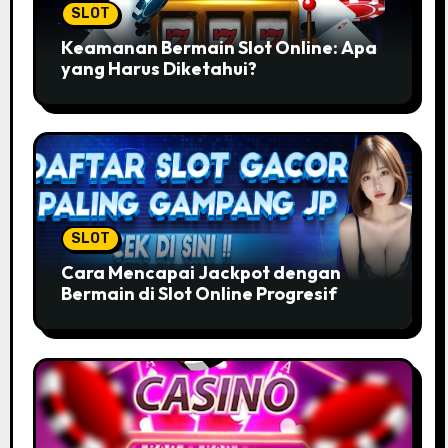
SLOT
Keamanan Bermain Slot Online: Apa
yang Harus Diketahui?
SLOT
Cara Mencapai Jackpot dengan
Bermain di Slot Online Progresif