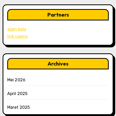
Partners
agen bola
link casino
Archives
Mei 2026
April 2025
Maret 2025