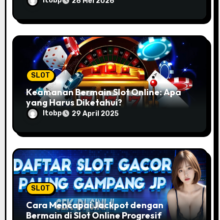
ltobp
28 Mei 2026
SLOT
Keamanan Bermain Slot Online: Apa
yang Harus Diketahui?
ltobp
29 April 2025
SLOT
Cara Mencapai Jackpot dengan
Bermain di Slot Online Progresif