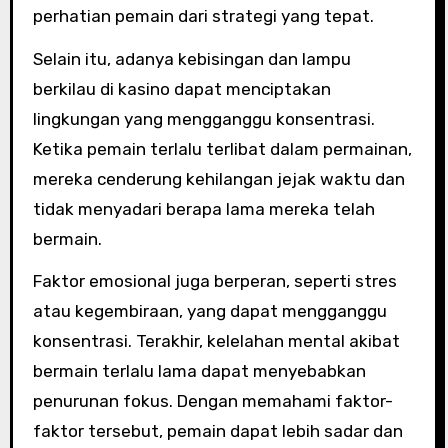
perhatian pemain dari strategi yang tepat.
Selain itu, adanya kebisingan dan lampu
berkilau di kasino dapat menciptakan
lingkungan yang mengganggu konsentrasi.
Ketika pemain terlalu terlibat dalam permainan,
mereka cenderung kehilangan jejak waktu dan
tidak menyadari berapa lama mereka telah
bermain.
Faktor emosional juga berperan, seperti stres
atau kegembiraan, yang dapat mengganggu
konsentrasi. Terakhir, kelelahan mental akibat
bermain terlalu lama dapat menyebabkan
penurunan fokus. Dengan memahami faktor-
faktor tersebut, pemain dapat lebih sadar dan