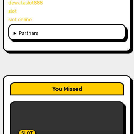
dewataslot888
slot
slot online
Partners
You Missed
SLOT