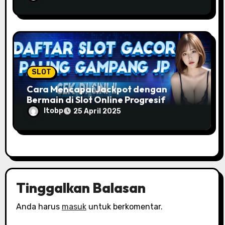
SLOT
Cara Mencapai Jackpot dengan
Bermain di Slot Online Progresif
ltobp
25 April 2025
Tinggalkan Balasan
Anda harus
masuk
untuk berkomentar.