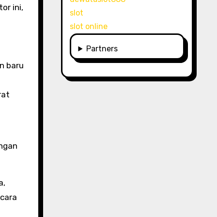
r ini,
slot
slot online
Partners
rat
ungan
a,
cara