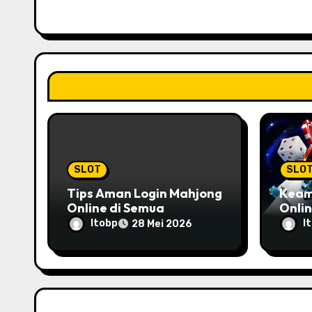
p
o
s
SLOT
SLO
Tips Aman Login Mahjong
Keam
Online di Semua
Onlin
Perangkat
Diket
ltobp
l
28 Mei 2026