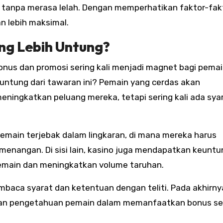
tanpa merasa lelah. Dengan memperhatikan faktor-fakto
n lebih maksimal.
ng Lebih Untung?
 untung dari tawaran ini? Pemain yang cerdas akan
ingkatkan peluang mereka, tetapi sering kali ada sya
emain terjebak dalam lingkaran, di mana mereka harus
menangan. Di sisi lain, kasino juga mendapatkan keunt
 pemain dan meningkatkan volume taruhan.
mbaca syarat dan ketentuan dengan teliti. Pada akhirny
dan pengetahuan pemain dalam memanfaatkan bonus se