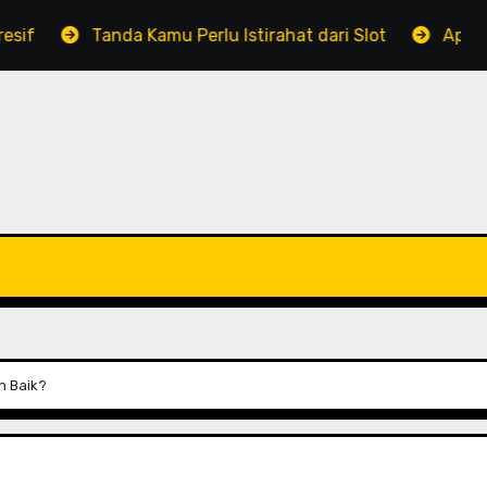
Tanda Kamu Perlu Istirahat dari Slot
Apa Itu Slot 
ih Baik?