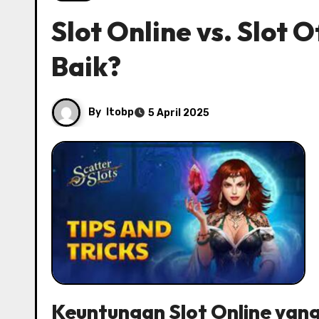
Slot Online vs. Slot 
Baik?
By
ltobp
5 April 2025
Keuntungan Slot Online yan