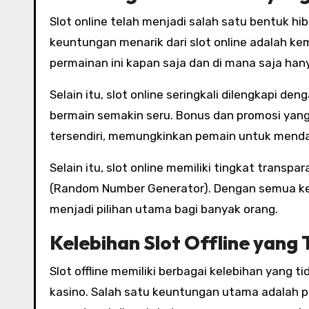
Slot online telah menjadi salah satu bentuk hiburan yang sangat populer di kalangan pemain judi. Salah satu
keuntungan menarik dari slot online adalah 
permainan ini kapan saja dan di mana saja ha
Selain itu, slot online seringkali dilengkapi
bermain semakin seru. Bonus dan promosi yang 
tersendiri, memungkinkan pemain untuk menda
Selain itu, slot online memiliki tingkat transp
(Random Number Generator). Dengan semua keunt
menjadi pilihan utama bagi banyak orang.
Kelebihan Slot Offline yang 
Slot offline memiliki berbagai kelebihan yang tidak bisa diabaikan, terutama bagi para penggemar permainan
kasino. Salah satu keuntungan utama adalah pe