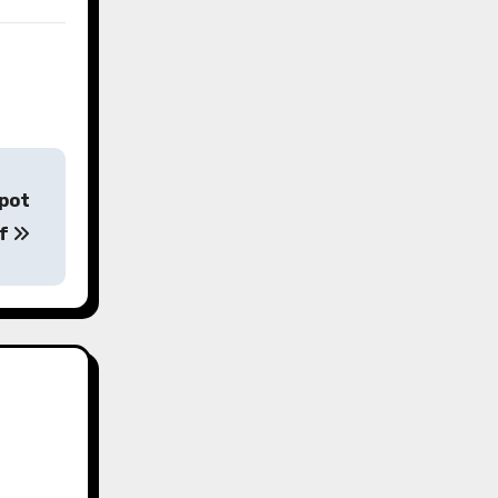
pot
if