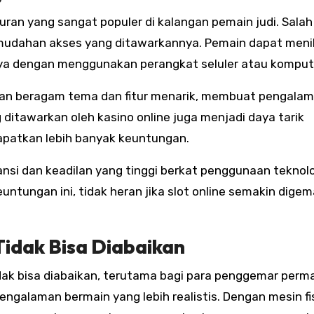
kemudahan akses yang ditawarkannya. Pemain dapat men
nya dengan menggunakan perangkat seluler atau komput
 dengan beragam tema dan fitur menarik, membuat pengala
ditawarkan oleh kasino online juga menjadi daya tarik
patkan lebih banyak keuntungan.
aransi dan keadilan yang tinggi berkat penggunaan teknol
ungan ini, tidak heran jika slot online semakin digem
Tidak Bisa Diabaikan
ngalaman bermain yang lebih realistis. Dengan mesin fi